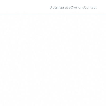
Blog
Inspiratie
Over ons
Contact